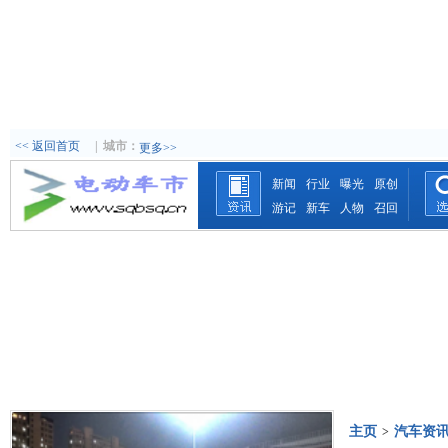
<< 返回首页
|
城市：
更多>>
新闻
行业
曝光
原创
游记
新车
人物
召回
主页
汽车资
>